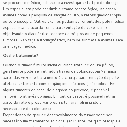
se procurar o médico, habituado a investigar este tipo de doença.
Um especialista pode conduzir o exame proctológico, indicando
exames como a pesquisa de sangue oculto, a retossigmoidoscopia
ou colonoscopia. Outros exames podem ser orientados pelo médico
especialista de acordo com a apresentação do caso, sempre
objetivando o diagnóstico precoce de pólipos ou de pequenos
tumores. Não faça autodiagnóstico, nem se submeta a exames sem
orientação médica.
Qual o tratamento?
Quando o tumor é muito inicial ou ainda trata-se de um pólipo,
geralmente pode ser retirado através da colonoscopia.Na maior
parte das vezes, o tratamento é a cirurgia para remoção da parte
afetada juntamente com os gânglios linfáticos (linfonodos). Em
alguns tumores de reto, de diagnóstico precoce, é possível
removê-lo através do ânus. Em outros casos, é possível retirar
parte do reto e preservar o esfíncter anal, eliminando a
necessidade de colostomia.
Dependendo do grau de desenvolvimento do tumor pode ser
necessário um tratamento adicional (adjuvante) de quimioterapia e