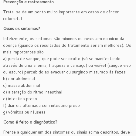
Prevenção e rastreamento
Trata-se de um ponto muito importante em casos de câncer
colorretal.
Quais os sintomas?
Infelizmente, os sintomas são mínimos ou inexistem no início da
doença (quando os resultados do tratamento seriam melhores). Os
mais importantes são:
a) perda de sangue, que pode ser oculto (só se manifestando
através de uma anemia, fraqueza e cansaço) ou visível (sangue vivo
ou escuro) percebido ao evacuar ou surgindo misturado às fezes
b) dor abdominal
c) massa abdominal
d) alteração do ritmo intestinal
e) intestino preso
f) diarreia alternada com intestino preso
g) vômitos ou náuseas
Como é feito o diagnóstico?
Frente a qualquer um dos sintomas ou sinais acima descritos, deve-