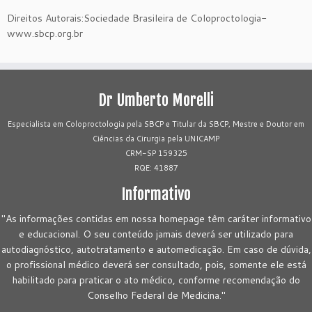
Direitos Autorais:Sociedade Brasileira de Coloproctologia-
www.sbcp.org.br
Dr Umberto Morelli
Especialista em Coloproctologia pela SBCP e Titular da SBCP, Mestre e Doutor em
Ciências da Cirurgia pela UNICAMP
CRM-SP 159325
RQE: 41887
Informativo
"As informações contidas em nossa homepage têm caráter informativo
e educacional. O seu conteúdo jamais deverá ser utilizado para
autodiagnóstico, autotratamento e automedicação. Em caso de dúvida,
o profissional médico deverá ser consultado, pois, somente ele está
habilitado para praticar o ato médico, conforme recomendação do
Conselho Federal de Medicina."