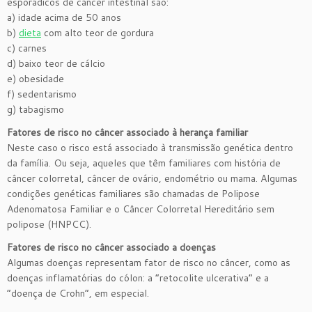
esporádicos de câncer intestinal são:
a) idade acima de 50 anos
b)
dieta
com alto teor de gordura
c) carnes
d) baixo teor de cálcio
e) obesidade
f) sedentarismo
g) tabagismo
Fatores de risco no câncer associado à herança familiar
Neste caso o risco está associado à transmissão genética dentro
da família. Ou seja, aqueles que têm familiares com história de
câncer colorretal, câncer de ovário, endométrio ou mama. Algumas
condições genéticas familiares são chamadas de Polipose
Adenomatosa Familiar e o Câncer Colorretal Hereditário sem
polipose (HNPCC).
Fatores de risco no câncer associado a doenças
Algumas doenças representam fator de risco no câncer, como as
doenças inflamatórias do cólon: a “retocolite ulcerativa” e a
“doença de Crohn”, em especial.