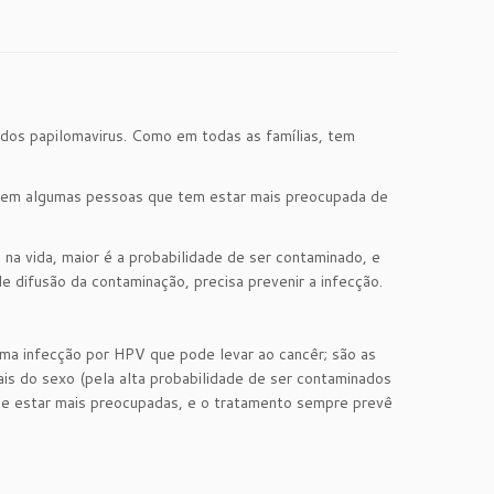
 dos papilomavirus. Como em todas as famílias, tem
E tem algumas pessoas que tem estar mais preocupada de
na vida, maior é a probabilidade de ser contaminado, e
 difusão da contaminação, precisa prevenir a infecção.
ma infecção por HPV que pode levar ao cancêr; são as
s do sexo (pela alta probabilidade de ser contaminados
ue estar mais preocupadas, e o tratamento sempre prevê