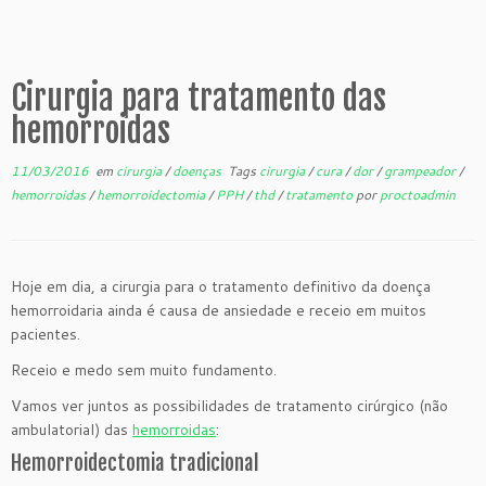
Cirurgia para tratamento das
hemorroidas
11/03/2016
em
cirurgia
/
doenças
Tags
cirurgia
/
cura
/
dor
/
grampeador
/
hemorroidas
/
hemorroidectomia
/
PPH
/
thd
/
tratamento
por
proctoadmin
Hoje em dia, a cirurgia para o tratamento definitivo da doença
hemorroidaria ainda é causa de ansiedade e receio em muitos
pacientes.
Receio e medo sem muito fundamento.
Vamos ver juntos as possibilidades de tratamento cirúrgico (não
ambulatorial) das
hemorroidas
:
Hemorroidectomia tradicional