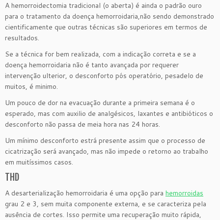
A hemorroidectomia tradicional (o aberta) é ainda o padrão ouro
para o tratamento da doença hemorroidaria,não sendo demonstrado
cientificamente que outras técnicas são superiores em termos de
resultados.
Se a técnica for bem realizada, com a indicação correta e se a
doença hemorroidaria não é tanto avançada por requerer
intervenção ulterior, o desconforto pós operatório, pesadelo de
muitos, é minimo.
Um pouco de dor na evacuação durante a primeira semana é o
esperado, mas com auxilio de analgésicos, laxantes e antibióticos o
desconforto não passa de meia hora nas 24 horas.
Um mínimo desconforto estrá presente assim que o processo de
cicatrização será avançado, mas não impede o retorno ao trabalho
em muitíssimos casos.
THD
A desarterialização hemorroidaria é uma opção para
hemorroidas
grau 2 e 3, sem muita componente externa, e se caracteriza pela
ausência de cortes. Isso permite uma recuperação muito rápida,