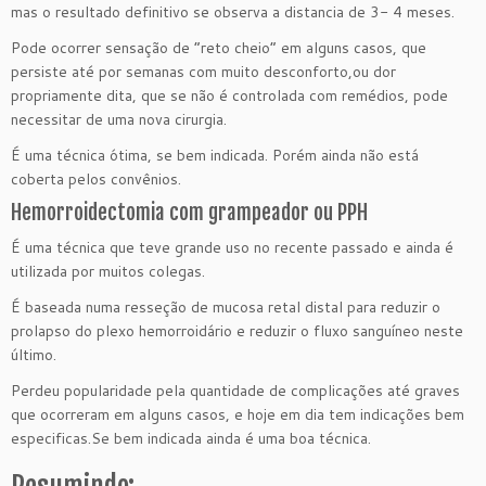
mas o resultado definitivo se observa a distancia de 3- 4 meses.
Pode ocorrer sensação de “reto cheio” em alguns casos, que
persiste até por semanas com muito desconforto,ou dor
propriamente dita, que se não é controlada com remédios, pode
necessitar de uma nova cirurgia.
É uma técnica ótima, se bem indicada. Porém ainda não está
coberta pelos convênios.
Hemorroidectomia com grampeador ou PPH
É uma técnica que teve grande uso no recente passado e ainda é
utilizada por muitos colegas.
É baseada numa resseção de mucosa retal distal para reduzir o
prolapso do plexo hemorroidário e reduzir o fluxo sanguíneo neste
último.
Perdeu popularidade pela quantidade de complicações até graves
que ocorreram em alguns casos, e hoje em dia tem indicações bem
especificas.Se bem indicada ainda é uma boa técnica.